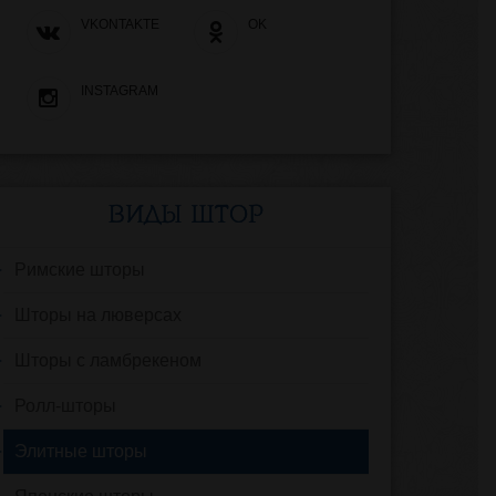
VKONTAKTE
OK
INSTAGRAM
ВИДЫ ШТОР
Римские шторы
Шторы на люверсах
Шторы с ламбрекеном
Ролл-шторы
Элитные шторы