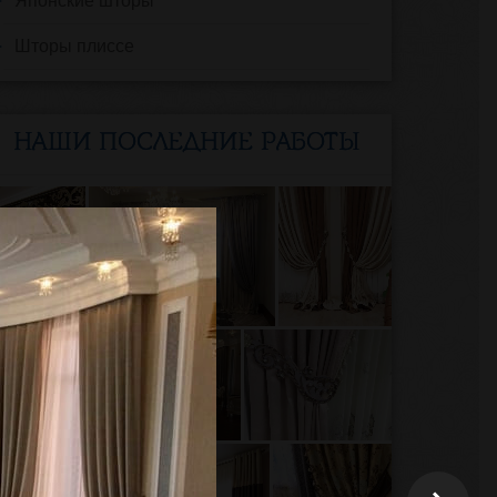
Японские шторы
Шторы плиссе
НАШИ ПОСЛЕДНИЕ РАБОТЫ