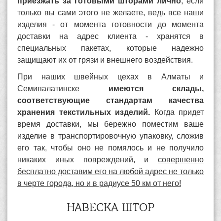
приезжать за готовыми шторами лично
, если
только вы сами этого не желаете, ведь все наши
изделия - от момента готовности до момента
доставки на адрес клиента - хранятся в
специальных пакетах, которые надежно
защищают их от грязи и внешнего воздействия.
При наших швейных цехах в Алматы и
Семипалатинске
имеются склады,
соответствующие стандартам качества
хранения текстильных изделий.
Когда придет
время доставки, мы бережно поместим ваше
изделие в транспортировочную упаковку, сложив
его так, чтобы оно не помялось и не получило
никаких иных повреждений, и
совершенно
бесплатно доставим его на любой адрес не только
в черте города, но и в радиусе 50 км от него!
НАВЕСКА ШТОР