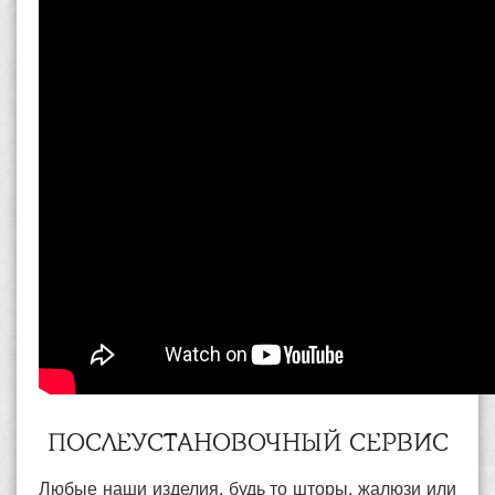
ПОСЛЕУСТАНОВОЧНЫЙ СЕРВИС
Любые наши изделия, будь то шторы, жалюзи или