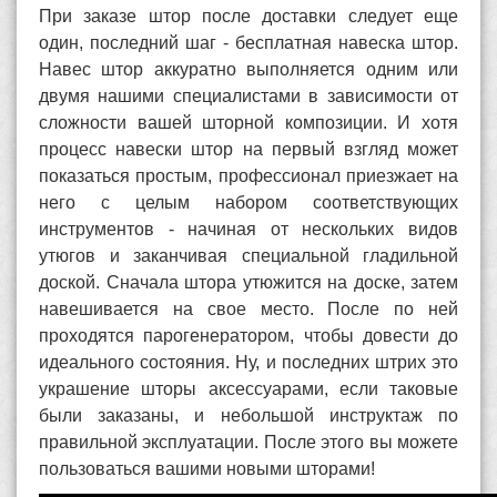
При заказе штор после доставки следует еще
один, последний шаг - бесплатная навеска штор.
Навес штор аккуратно выполняется одним или
двумя нашими специалистами в зависимости от
сложности вашей шторной композиции. И хотя
процесс навески штор на первый взгляд может
показаться простым, профессионал приезжает на
него с целым набором соответствующих
инструментов - начиная от нескольких видов
утюгов и заканчивая специальной гладильной
доской. Сначала штора утюжится на доске, затем
навешивается на свое место. После по ней
проходятся парогенератором, чтобы довести до
идеального состояния. Ну, и последних штрих это
украшение шторы аксессуарами, если таковые
были заказаны, и небольшой инструктаж по
правильной эксплуатации. После этого вы можете
пользоваться вашими новыми шторами!