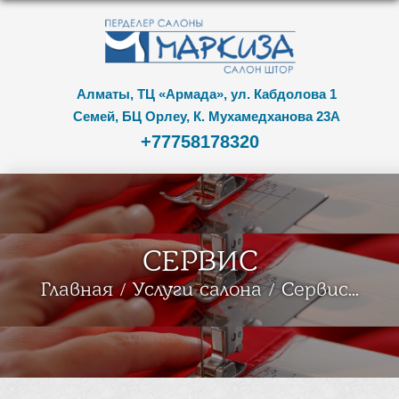
Алматы, ТЦ «Армада», ул. Кабдолова 1
Семей, БЦ Орлеу, К. Мухамедханова 23А
+77758178320
СЕРВИС
Главная
Услуги салона
Сервис...