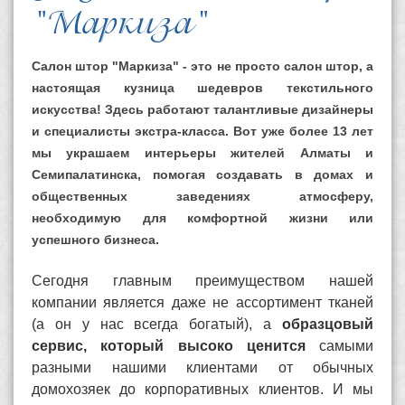
"Маркиза"
Салон штор "Маркиза" - это не просто салон штор, а
настоящая кузница шедевров текстильного
искусства! Здесь работают талантливые дизайнеры
и специалисты экстра-класса. Вот уже
более 13 лет
мы украшаем интерьеры жителей Алматы и
Семипалатинска
, помогая создавать в домах и
общественных заведениях атмосферу,
необходимую для комфортной жизни или
успешного бизнеса.
Сегодня главным преимуществом нашей
компании является даже не ассортимент тканей
(а он у нас всегда богатый), а
образцовый
сервис, который высоко ценится
самыми
разными нашими клиентами от обычных
домохозяек до корпоративных клиентов. И мы