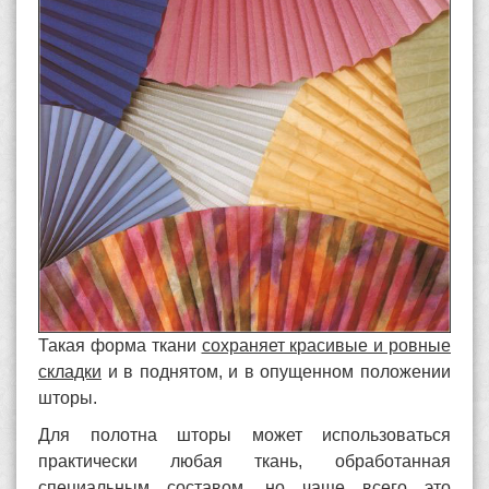
Такая форма ткани
сохраняет красивые и ровные
складки
и в поднятом, и в опущенном положении
шторы.
Для полотна шторы может использоваться
практически любая ткань, обработанная
специальным составом, но чаще всего это