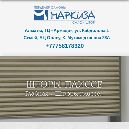
Алматы, ТЦ «Армада», ул. Кабдолова 1
Семей, БЦ Орлеу, К. Мухамедханова 23А
+77758178320
ШТОРЫ ПЛИССЕ
Главная
Шторы плиссе...