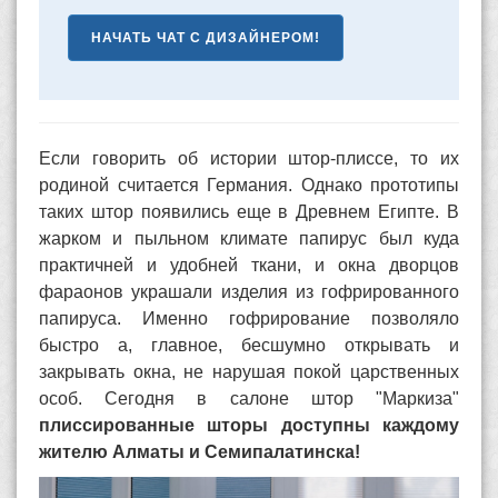
НАЧАТЬ ЧАТ С ДИЗАЙНЕРОМ!
Если говорить об истории штор-плиссе, то их
родиной считается Германия. Однако прототипы
таких штор появились еще в Древнем Египте. В
жарком и пыльном климате папирус был куда
практичней и удобней ткани, и окна дворцов
фараонов украшали изделия из гофрированного
папируса. Именно гофрирование позволяло
быстро а, главное, бесшумно открывать и
закрывать окна, не нарушая покой царственных
особ. Сегодня в салоне штор "Маркиза"
плиссированные шторы доступны каждому
жителю Алматы и Семипалатинска!