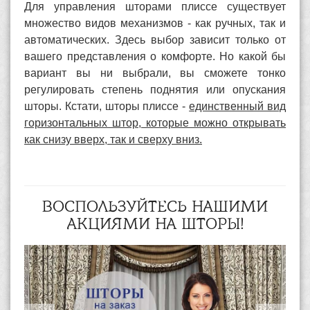
Для управления шторами плиссе существует
множество видов механизмов - как ручных, так и
автоматических. Здесь выбор зависит только от
вашего представления о комфорте. Но какой бы
вариант вы ни выбрали, вы сможете тонко
регулировать степень поднятия или опускания
шторы. Кстати, шторы плиссе -
единственный вид
горизонтальных штор, которые можно открывать
как снизу вверх, так и сверху вниз.
ВОСПОЛЬЗУЙТЕСЬ НАШИМИ
АКЦИЯМИ НА ШТОРЫ!