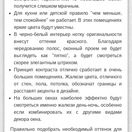
получится слишком мрачным.
Для кухни или детской правило "чем меньше,
тем спокойнее" не работает. В этих помещениях
яркие цвета будут уместны.
В черно-белый интерьер нотку оригинальности
внесут оттенки красного. Благодаря
чередованию полос, оконный проем не будет
выглядеть как "пятно", а будет смотреться
скорее элегантным штрихом.
Принцип контраста отлично сработает в очень
больших помещениях. Жалюзи цвета, отличного
от стен, пола, потолка, обозначат границы и
расставят акценты в дизайне.
На больших окнах наиболее эффектно будут
смотреться именно жалюзи день-ночь, особенно
если комбинировать их с другими видами
декора окна.
Правильно подобрать необходимый оттенок для