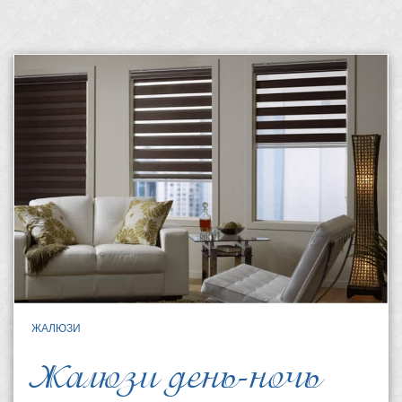
ЖАЛЮЗИ
Жалюзи день-ночь