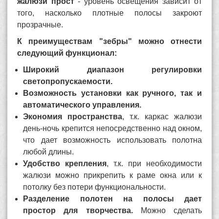
жалюзи прост
- уровень освещения зависит от
того, насколько плотные полосы закроют
прозрачные.
К преимуществам "зебры" можно отнести
следующий функционал:
Широкий диапазон регулировки
светопропускаемости.
Возможность установки как ручного, так и
автоматического управления.
Экономия пространства
, т.к. каркас жалюзи
день-ночь крепится непосредственно над окном,
что дает возможность использовать полотна
любой длины.
Удобство крепления
, т.к. при необходимости
жалюзи можно прикрепить к раме окна или к
потолку без потери функциональности.
Разделение полотен на полосы дает
простор для творчества.
Можно сделать