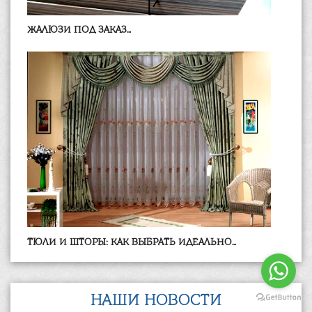
ЖАЛЮЗИ ПОД ЗАКАЗ...
ТЮЛИ И ШТОРЫ: КАК ВЫБРАТЬ ИДЕАЛЬНО...
НАШИ НОВОСТИ