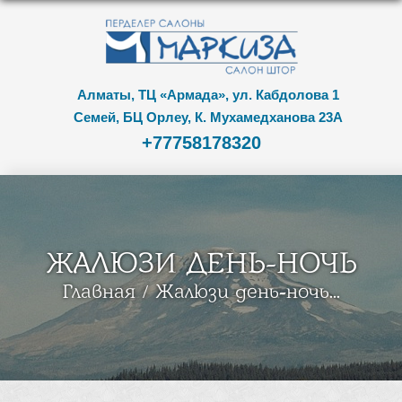
Алматы, ТЦ «Армада», ул. Кабдолова 1
Семей, БЦ Орлеу, К. Мухамедханова 23А
+77758178320
ЖАЛЮЗИ ДЕНЬ-НОЧЬ
Главная
Жалюзи день-ночь...