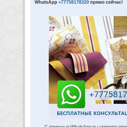
WhatsApp
+77758178320
прямо сейчас!
С помощью WhatsApp вы сможете прис