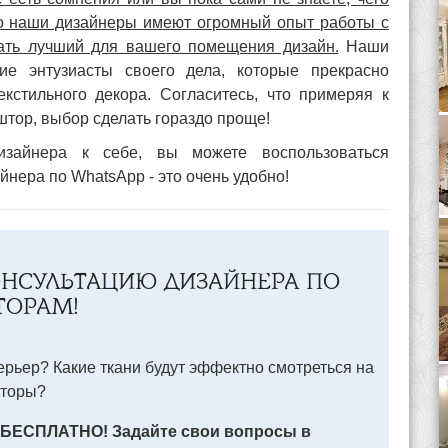
то наши дизайнеры имеют огромный опыт работы с
ать лучший для вашего помещения дизайн.
Наши
ие энтузиасты своего дела, которые прекрасно
кстильного декора. Согласитесь, что примеряя к
 штор, выбор сделать гораздо проще!
зайнера к себе, вы можете воспользоваться
нера по WhatsApp - это очень удобно!
ОНСУЛЬТАЦИЮ ДИЗАЙНЕРА ПО
ТОРАМ!
рьер? Какие ткани будут эффектно смотреться на
шторы?
 БЕСПЛАТНО! Задайте свои вопросы в