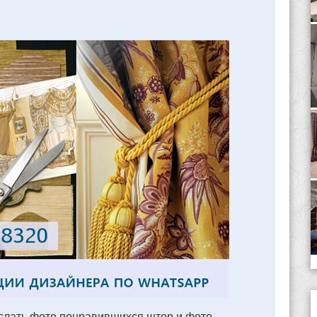
лать фото понравившихся штор и фото