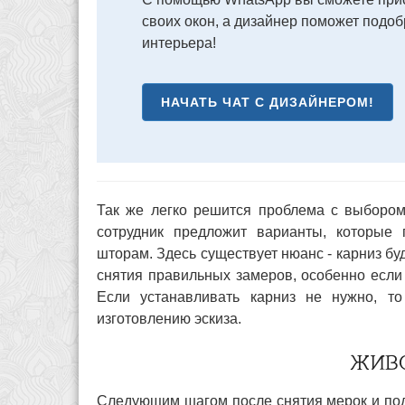
своих окон, а дизайнер поможет подо
интерьера!
НАЧАТЬ ЧАТ С ДИЗАЙНЕРОМ!
Так же легко решится проблема с выбором
сотрудник предложит варианты, которые
шторам. Здесь существует нюанс - карниз бу
снятия правильных замеров, особенно если к
Если устанавливать карниз не нужно, то
изготовлению эскиза.
ЖИВ
Следующим шагом после снятия мерок и под