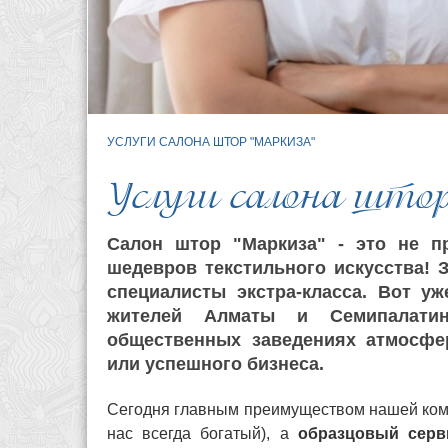
УСЛУГИ САЛОНА ШТОР "МАРКИЗА"
Услуги салона што
Салон штор "Маркиза" - это не п
шедевров текстильного искусства! 
специалисты экстра-класса. Вот у
жителей Алматы и Семипалатин
общественных заведениях атмосфе
или успешного бизнеса.
Сегодня главным преимуществом нашей компа
нас всегда богатый), а
образцовый серв