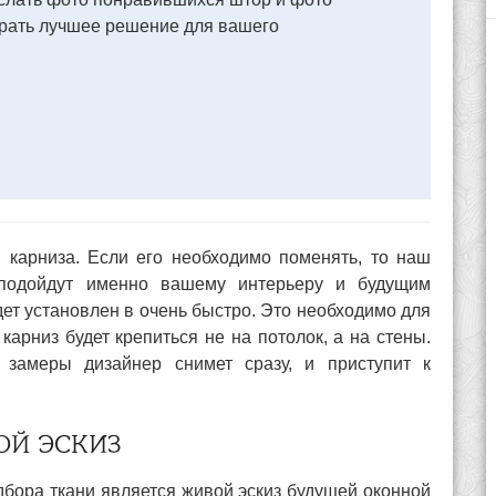
брать лучшее решение для вашего
 карниза. Если его необходимо поменять, то наш
 подойдут именно вашему интерьеру и будущим
дет установлен в очень быстро. Это необходимо для
арниз будет крепиться не на потолок, а на стены.
 замеры дизайнер снимет сразу, и приступит к
ОЙ ЭСКИЗ
бора ткани является живой эскиз будущей оконной