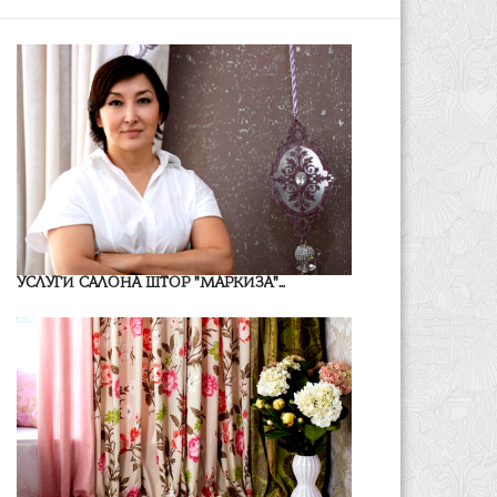
УСЛУГИ САЛОНА ШТОР "МАРКИЗА"...