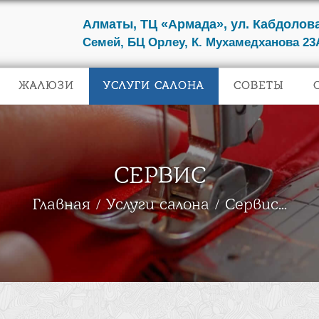
Алматы, ТЦ «Армада», ул. Кабдолова
Семей, БЦ Орлеу, К. Мухамедханова 23
ЖАЛЮЗИ
УСЛУГИ САЛОНА
СОВЕТЫ
СЕРВИС
Главная
Услуги салона
Сервис...