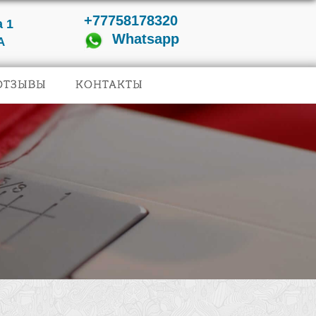
+77758178320
 1
Whatsapp
А
ОТЗЫВЫ
КОНТАКТЫ