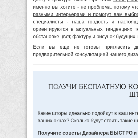
именно вы хотите - не проблема, потому ч
разными интерьерами и помогут вам выбр
специалисты - наша гордость и настоящ
ориентируются в актуальных тенденциях те
обстановке цвет, фактуру и рисунок будущих
Если вы еще не готовы пригласить ди
предварительной консультацией нашего дизай
ПОЛУЧИ БЕСПЛАТНУЮ К
Ш
Какие шторы идеально подойдут в ваш инте
ваших окнах? Сколько будут стоить такие 
Получите советы Дизайнера БЫСТРО и