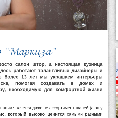
р "Маркиза"
росто салон штор, а настоящая кузница
Здесь работают талантливые дизайнеры и
же
более 13 лет мы украшаем интерьеры
ска
, помогая создавать в домах и
ру, необходимую для комфортной жизни
нии является даже не ассортимент тканей (а он у
ис, который высоко ценится
самыми разными