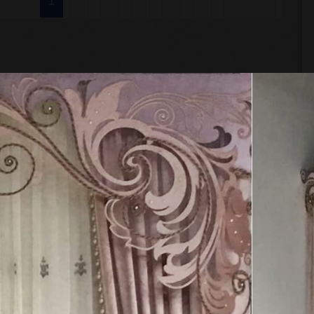
2
3
4
5
6
Вперед
1