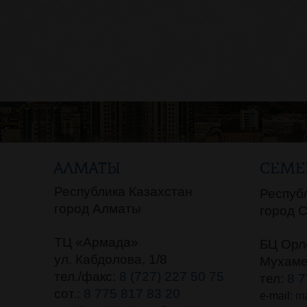
АЛМАТЫ
СЕМЕ
Республика Казахстан
Респуб
город Алматы
город 
ТЦ «Армада»
БЦ Орл
ул. Кабдолова, 1/8
Мухаме
тел./факс:
8 (727) 227 50 75
тел:
8 7
сот.:
8 775 817 83 20
e-mail:
ma