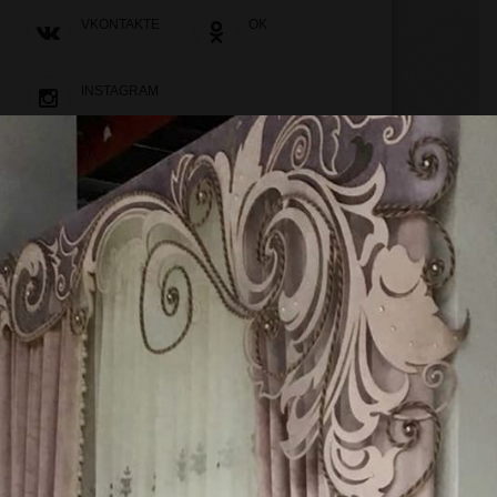
VKONTAKTE
OK
INSTAGRAM
НАШИ ПОСЛЕДНИЕ РАБОТЫ