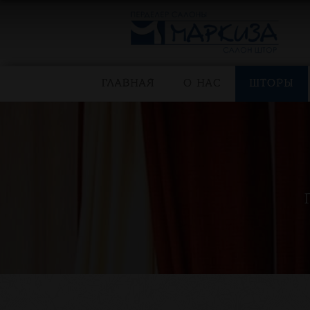
ГЛАВНАЯ
О НАС
ШТОРЫ