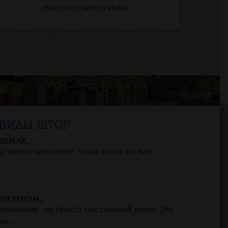
Has no content to show!
ВИДЫ ШТОР
ЕРСАХ...
р имеют крепление. Чаще всего это или
РЕКЕНОМ...
рекенами - не просто текстильный декор. Это
ное…