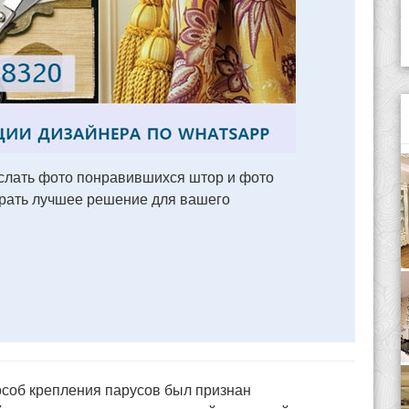
лать фото понравившихся штор и фото
брать лучшее решение для вашего
особ крепления парусов был признан