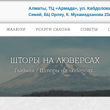
Алматы, ТЦ «Армада», ул. Кабдолова
Семей, БЦ Орлеу, К. Мухамедханова 23
ЖАЛЮЗИ
УСЛУГИ САЛОНА
СОВЕТЫ
ШТОРЫ НА ЛЮВЕРСАХ
Главная
Шторы на люверсах...