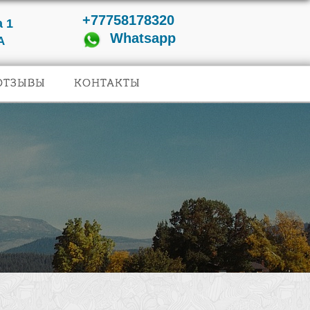
+77758178320
 1
Whatsapp
А
ОТЗЫВЫ
КОНТАКТЫ