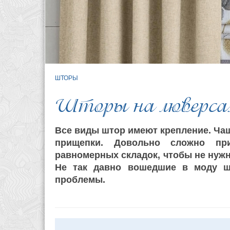
ШТОРЫ
Шторы на люверса
Все виды штор имеют крепление. Чащ
прищепки. Довольно сложно пр
равномерных складок, чтобы не нужн
Не так давно вошедшие в моду
ш
проблемы.