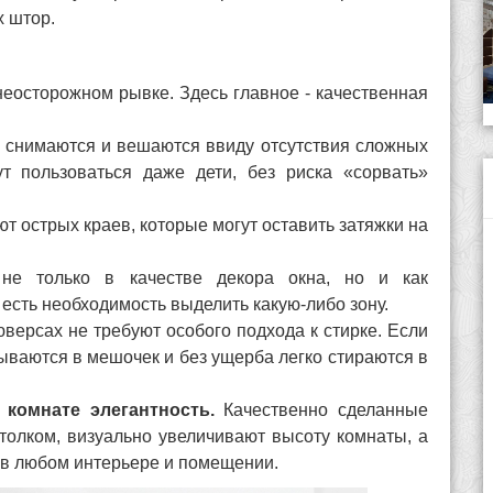
х штор.
неосторожном рывке. Здесь главное - качественная
 снимаются и вешаются ввиду отсутствия сложных
т пользоваться даже дети, без риска «сорвать»
т острых краев, которые могут оставить затяжки на
е только в качестве декора окна, но и как
есть необходимость выделить какую-либо зону.
ерсах не требуют особого подхода к стирке. Если
ваются в мешочек и без ущерба легко стираются в
комнате элегантность.
Качественно сделанные
толком, визуально увеличивают высоту комнаты, а
 в любом интерьере и помещении.