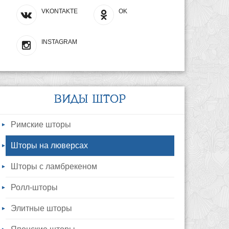
VKONTAKTE
OK
INSTAGRAM
ВИДЫ ШТОР
Римские шторы
Шторы на люверсах
Шторы с ламбрекеном
Ролл-шторы
Элитные шторы