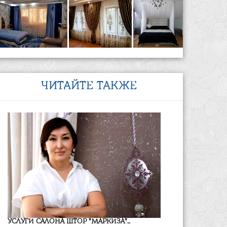
ЧИТАЙТЕ ТАКЖЕ
УСЛУГИ САЛОНА ШТОР "МАРКИЗА"...