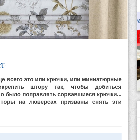
х
е всего это или крючки, или миниатюрные
икрепить штору так, чтобы добиться
о было поправлять сорвавшиеся крючки...
торы на люверсах
призваны снять эти