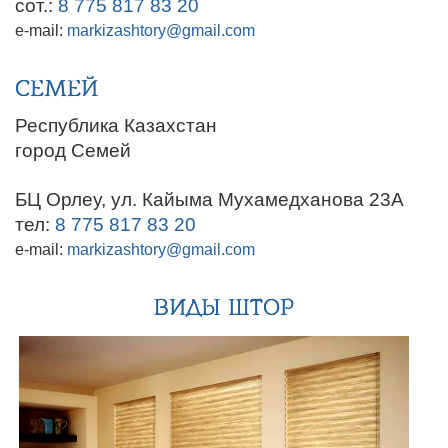
сот.:
8 775 817 83 20
e-mail:
markizashtory@gmail.com
СЕМЕЙ
Республика Казахстан
город Семей
БЦ Орлеу, ул. Кайыма Мухамедханова 23А
тел:
8 775 817 83 20
e-mail:
markizashtory@gmail.com
ВИДЫ ШТОР