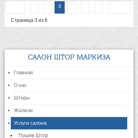
Назад
1
2
4
5
6
Вперед
3
Страница 3 из 6
САЛОН ШТОР МАРКИЗА
Главная
О нас
Шторы
Жалюзи
Услуги салона
Пошив Штор