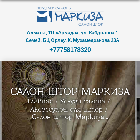
Алматы, ТЦ «Армада», ул. Кабдолова 1
Семей, БЦ Орлеу, К. Мухамедханова 23А
+77758178320
САЛОН ШТОР МАРКИЗА
Главная
Услуги салона
Аксессуары для штор
Салон штор Маркиза...