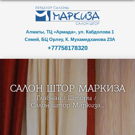
Алматы, ТЦ «Армада», ул. Кабдолова 1
Семей, БЦ Орлеу, К. Мухамедханова 23А
+77758178320
САЛОН ШТОР МАРКИЗА
Главная
Шторы
Салон штор Маркиза...