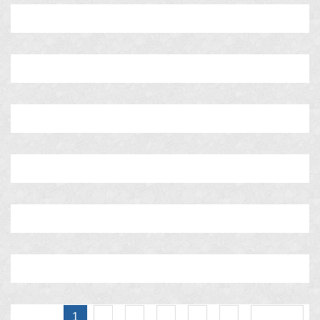
2
3
4
5
6
Вперед
1