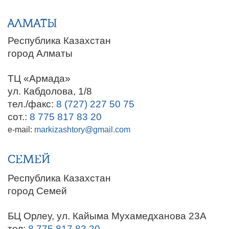
АЛМАТЫ
Республика Казахстан
город Алматы
ТЦ «Армада»
ул. Кабдолова, 1/8
тел./факс:
8 (727) 227 50 75
сот.:
8 775 817 83 20
e-mail:
markizashtory@gmail.com
СЕМЕЙ
Республика Казахстан
город Семей
БЦ Орлеу, ул. Кайыма Мухамедханова 23А
тел:
8 775 817 83 20