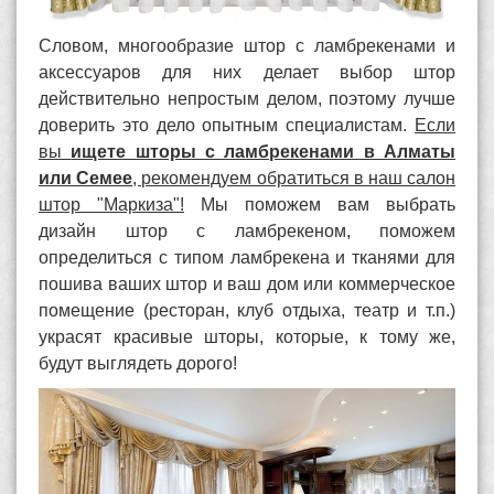
Словом, многообразие штор с ламбрекенами и
аксессуаров для них делает выбор штор
действительно непростым делом, поэтому лучше
доверить это дело опытным специалистам.
Если
вы
ищете шторы с ламбрекенами в Алматы
или Семее
, рекомендуем обратиться в наш салон
штор "Маркиза"!
Мы поможем вам выбрать
дизайн штор с ламбрекеном, поможем
определиться с типом ламбрекена и тканями для
пошива ваших штор и ваш дом или коммерческое
помещение (ресторан, клуб отдыха, театр и т.п.)
украсят красивые шторы, которые, к тому же,
будут выглядеть дорого!