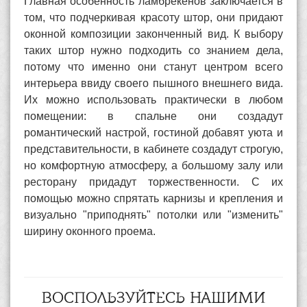
Главная особенность ламбрекенов заключается в
том, что подчеркивая красоту штор, они придают
оконной композиции законченный вид. К выбору
таких штор нужно подходить со знанием дела,
потому что именно они станут центром всего
интерьера ввиду своего пышного внешнего вида.
Их можно использовать практически в любом
помещении: в спальне они создадут
романтический настрой, гостиной добавят уюта и
представительности, в кабинете создадут строгую,
но комфортную атмосферу, а большому залу или
ресторану придадут торжественности. С их
помощью можно спрятать карнизы и крепления и
визуально "приподнять" потолки или "изменить"
ширину оконного проема.
ВОСПОЛЬЗУЙТЕСЬ НАШИМИ