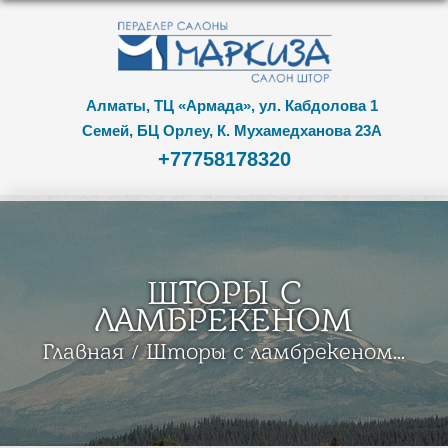
Алматы, ТЦ «Армада», ул. Кабдолова 1
Семей, БЦ Орлеу, К. Мухамедханова 23А
+77758178320
ШТОРЫ С
ЛАМБРЕКЕНОМ
Главная
Шторы с ламбрекеном...