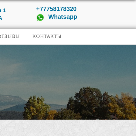
+77758178320
 1
Whatsapp
А
ОТЗЫВЫ
КОНТАКТЫ