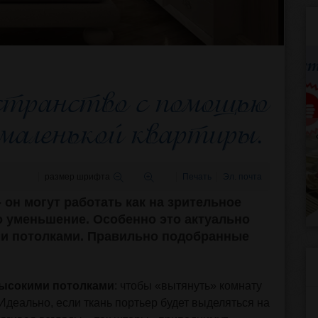
странство с помощью
маленькой квартиры.
размер шрифта
Печать
Эл. почта
 он могут работать как на зрительное
го уменьшение. Особенно это актуально
ми потолками. Правильно подобранные
высокими потолками
: чтобы «вытянуть» комнату
Идеально, если ткань портьер будет выделяться на