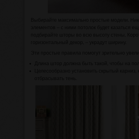
Выбирайте максимально простые модели. Ник
элементов – с ними потолок будет казаться е
подбирайте шторы во всю высоту стены. Корот
горизонтальный декор, – украдут ширину.
Эти простые правила помогут зрительно увел
Длина штор должна быть такой, чтобы на п
Целесообразно установить скрытый карниз, к
отбрасывать тень.