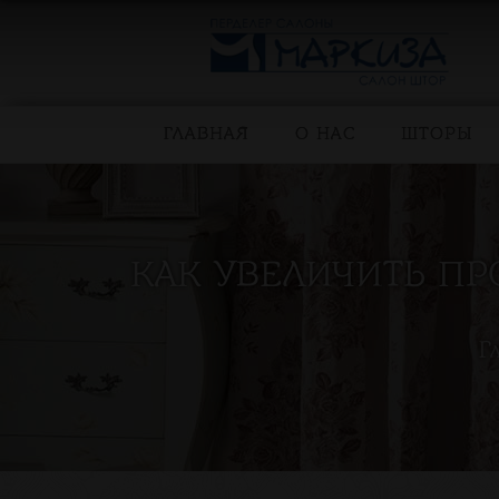
ГЛАВНАЯ
О НАС
ШТОРЫ
КАК УВЕЛИЧИТЬ П
Г