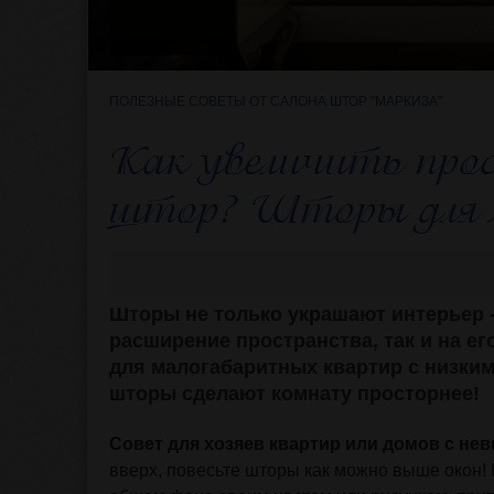
ПОЛЕЗНЫЕ СОВЕТЫ ОТ САЛОНА ШТОР "МАРКИЗА"
Как увеличить про
штор? Шторы для 
Шторы не только украшают интерьер -
расширение пространства, так и на е
для малогабаритных квартир с низки
шторы сделают комнату просторнее!
Совет для хозяев квартир или домов с не
вверх, повесьте шторы как можно выше окон! 