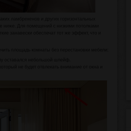
аких ламбрекенов и других горизонтальных
ще ниже. Для помещений с низкими потолками
кие занавески обеспечат тот же эффект, что и
ичить площадь комнаты без перестановки мебели:
олу оставался небольшой шлейф.
оторый не будет отвлекать внимание от окна и