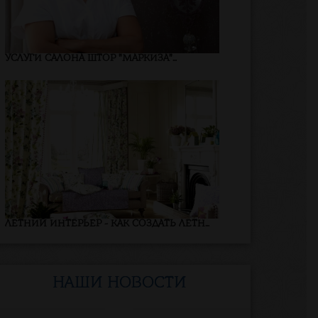
УСЛУГИ САЛОНА ШТОР "МАРКИЗА"...
ЛЕТНИЙ ИНТЕРЬЕР - КАК СОЗДАТЬ ЛЕТН...
НАШИ НОВОСТИ