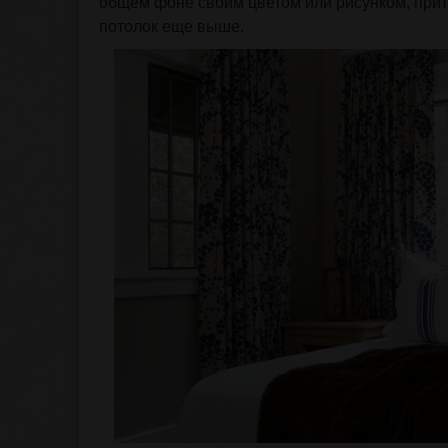
общем фоне своим цветом или рисунком, прит
потолок еще выше.