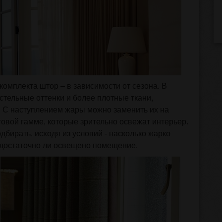
комплекта штор – в зависимости от сезона. В
стельные оттенки и более плотные ткани,
 С наступлением жары можно заменить их на
овой гамме, которые зрительно освежат интерьер.
дбирать, исходя из условий - насколько жарко
и достаточно ли освещено помещение.