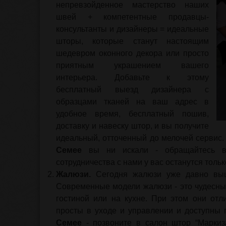
непревзойденное мастерство наших
швей + компетентные продавцы-
консультанты и дизайнеры = идеальные
шторы, которые станут настоящим
шедевром оконного декора или просто
приятным украшением вашего
интерьера. Добавьте к этому
бесплатный выезд дизайнера с
образцами тканей на ваш адрес в
удобное время, бесплатный пошив,
доставку и навеску штор, и вы получите
идеальный, отточенный до мелочей сервис.
Семее
вы ни искали - обращайтесь в 
сотрудничества с нами у вас останутся толь
Жалюзи.
Сегодня жалюзи уже давно вышл
Современные модели жалюзи - это чудесный
гостиной или на кухне. При этом они от
просты в уходе и управлении и доступны
Семее
- позвоните в салон штор “Маркиз