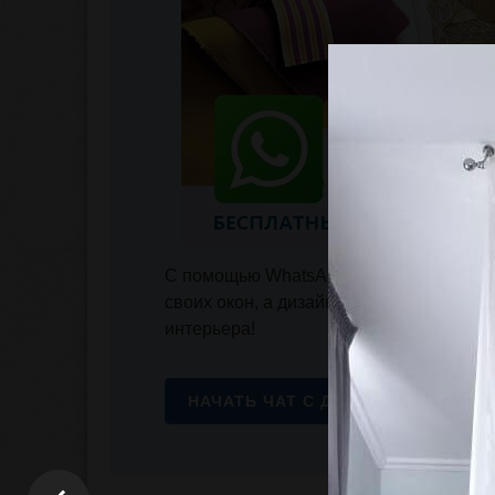
С помощью WhatsApp вы сможете прис
своих окон, а дизайнер поможет подоб
интерьера!
НАЧАТЬ ЧАТ С ДИЗАЙНЕРОМ!