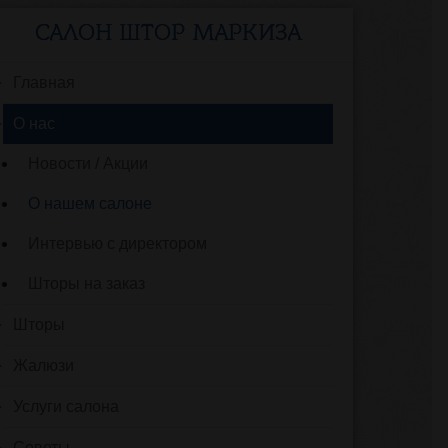
САЛОН ШТОР МАРКИЗА
Главная
О нас
Новости / Акции
О нашем салоне
Интервью с директором
Шторы на заказ
Шторы
Жалюзи
Услуги салона
Советы