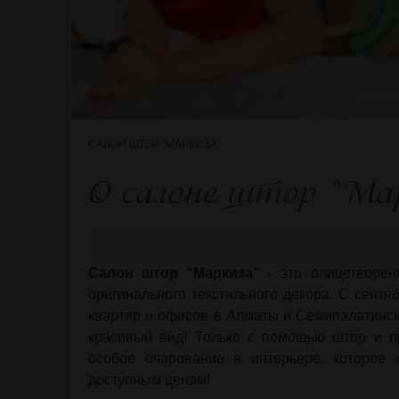
САЛОН ШТОР "МАРКИЗА"
О салоне штор "Ма
Салон штор “Маркиза”
- это олицетворен
оригинального текстильного декора. С сент
квартир и офисов в Алматы и Семипалатинс
красивый вид! Только с помощью штор и п
особое очарование в интерьере, которое 
доступным ценам!