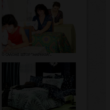
О САЛОНЕ ШТОР "МАРКИЗА"...