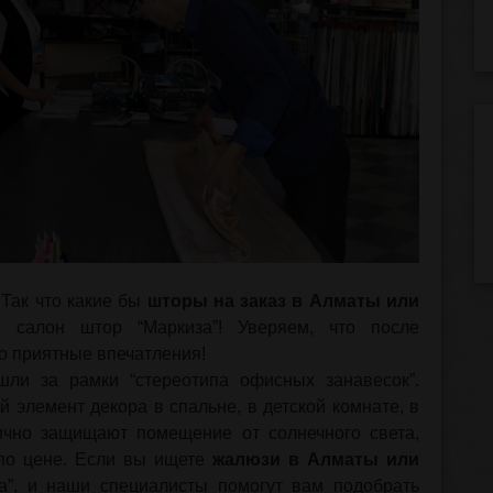
 Так что какие бы
шторы на заказ в Алматы или
салон штор “Маркиза”! Уверяем, что после
ко приятные впечатления!
и за рамки “стереотипа офисных занавесок”.
 элемент декора в спальне, в детской комнате, в
лично защищают помещение от солнечного света,
 по цене. Если вы ищете
жалюзи в Алматы или
а”, и наши специалисты помогут вам подобрать