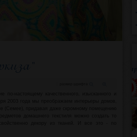
ркиза"
размер шрифта
ие по-настоящему качественного, изысканного и
ября 2003 года мы преображаем интерьеры домов,
ке (Семее), придавая даже скромному помещению
редметов домашнего текстиля можно создать то
свойственно декору из тканей. И все это - по