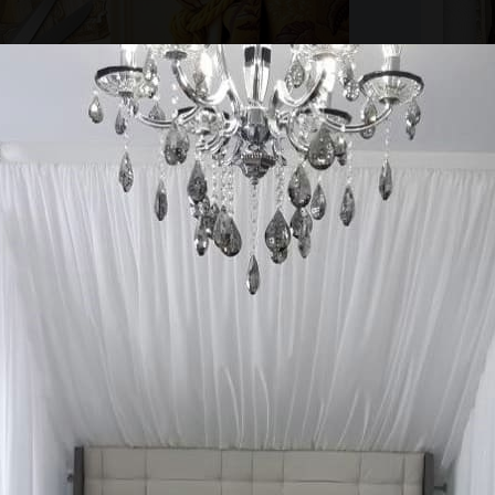
лать фото понравившихся штор и фото
рать лучшее решение для вашего